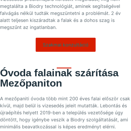
megtalálta a Biodry technológiát, aminek segítségével
falvágás nélkül tudták megszüntetni a problémát. 2 év
alatt teljesen kiszáradtak a falak és a dohos szag is
megszűnt az ingatlanban.
Szakmai konzultáció
Óvoda falainak szárítása
Mezőpaniton
A mezőpaniti óvoda több mint 200 éves falai először csak
kívül, majd belül is vizesedés jeleit mutatták. Lebontás és
újraépítés helyett 2019-ben a település vezetősége úgy
döntött, hogy igénybe veszik a Biodry szolgáltatását, ami
minimális beavatkozással is képes eredményt elérni.