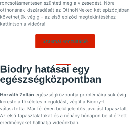
roncsolásmentesen szünteti meg a vizesedést. Nóra
otthonának kiszáradását az OtthoNNeked két epizódjában
követhetjük végig – az első epizód megtekintéséhez
kattintson a videóra!
Szakmai konzultáció
Biodry hatásai egy
egészségközpontban
Horváth Zoltán
egészségközpontja problémáira sok évig
kereste a tökéletes megoldást, végül a Biodry-t
választotta. Már fél éven belül jelentős javulást tapasztalt.
Az első tapasztalatokat és a néhány hónapon belül érzett
eredményeket hallhatja videónkban.