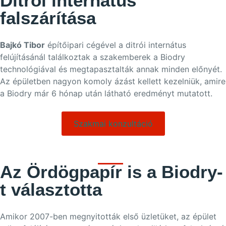
Ditrói internátus
falszárítása
Bajkó Tibor
építőipari cégével a ditrói internátus
felújításánál találkoztak a szakemberek a Biodry
technológiával és megtapasztalták annak minden előnyét.
Az épületben nagyon komoly ázást kellett kezelniük, amire
a Biodry már 6 hónap után látható eredményt mutatott.
Szakmai konzultáció
Az Ördögpapír is a Biodry-
t választotta
Amikor 2007-ben megnyitották első üzletüket, az épület