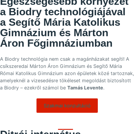
Egészségesebb környezet
a Biodry technológiájával
a Segítő Mária Katolikus
Gimnázium és Márton
Áron Főgimnáziumban
A Biodry technológia nem csak a magánházakat segíti! A
csíkszeredai Márton Áron Gimnázium és Segítő Mária
Római Katolikus Gimnázium azon épületek közé tartoznak,
amelyeknél a vizesedésre tökéleset megoldást biztosított
a Biodry – ezekről számol be
Tamás Levente
.
Szakmai konzultáció