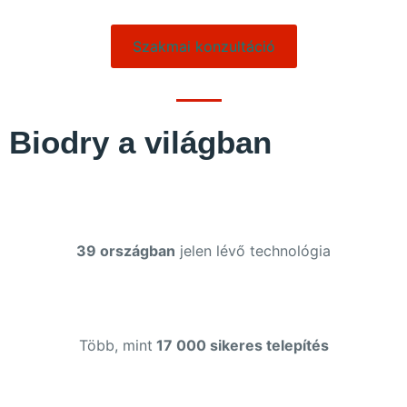
Szakmai konzultáció
Biodry a világban
39 országban
jelen lévő technológia
Több, mint
17 000 sikeres telepítés