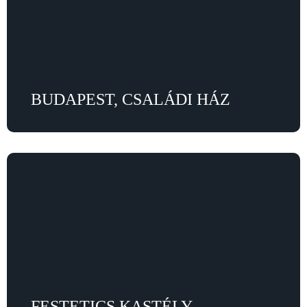
BUDAPEST, CSALÁDI HÁZ
FESTETICS KASTÉLY,