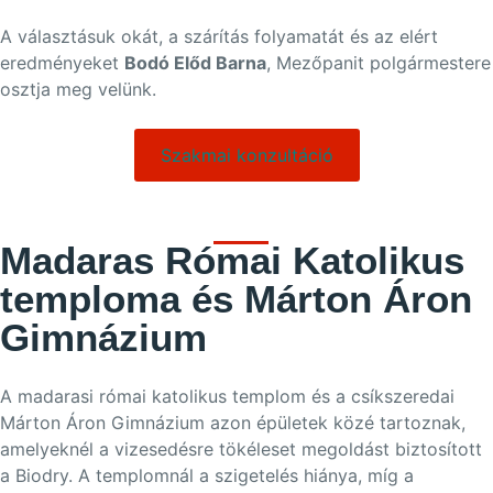
A választásuk okát, a szárítás folyamatát és az elért
eredményeket
Bodó Előd Barna
, Mezőpanit polgármestere
osztja meg velünk.
Szakmai konzultáció
Madaras Római Katolikus
temploma és Márton Áron
Gimnázium
A madarasi római katolikus templom és a csíkszeredai
Márton Áron Gimnázium azon épületek közé tartoznak,
amelyeknél a vizesedésre tökéleset megoldást biztosított
a Biodry. A templomnál a szigetelés hiánya, míg a