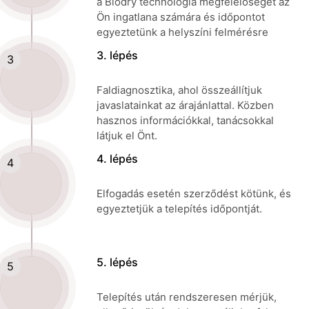
a Biodry technológia megfelelőségét az
Ön ingatlana számára és időpontot
egyeztetünk a helyszíni felmérésre
3. lépés
Faldiagnosztika, ahol összeállítjuk
javaslatainkat az árajánlattal. Közben
hasznos információkkal, tanácsokkal
látjuk el Önt.
4. lépés
Elfogadás esetén szerződést kötünk, és
egyeztetjük a telepítés időpontját.
5. lépés
Telepítés után rendszeresen mérjük,