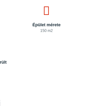
Épület mérete
150 m2
rült
i