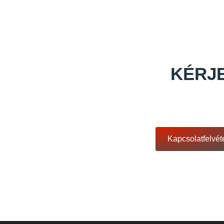
KÉRJE
Kapcsolatfelvét