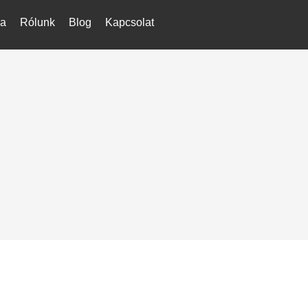
ka
Rólunk
Blog
Kapcsolat