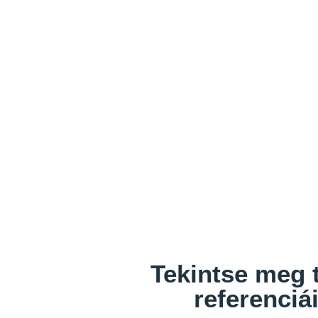
Tekintse meg 
referenciá