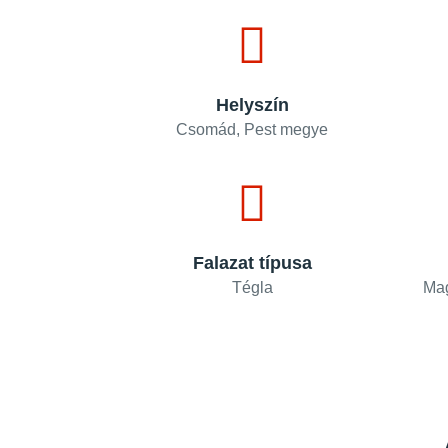
Helyszín
Csomád, Pest megye
Falazat típusa
Tégla
Mag