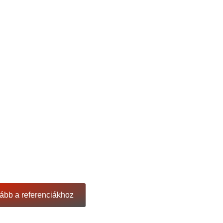
ább a referenciákhoz