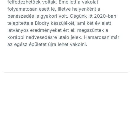
felfedezhetőek voltak. Emellett a vakolat
folyamatosan esett le, illetve helyenként a
penészedés is gyakori volt. Cégünk itt 2020-ban
telepítette a Biodry készülékét, ami két év alatt
látványos eredményeket ért el: megszűntek a
korábbi nedvesedésre utaló jelek. Hamarosan már
az egész épületet újra lehet vakolni.