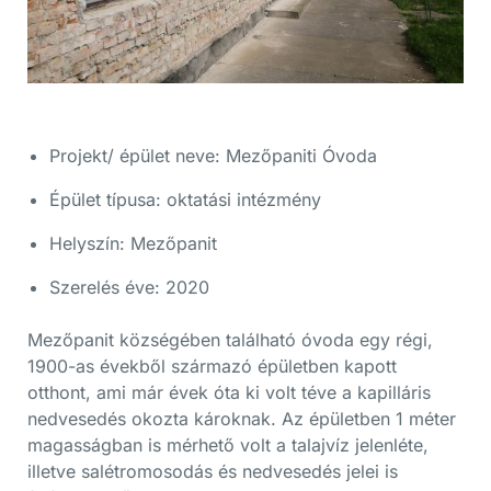
Projekt/ épület neve: Mezőpaniti Óvoda
Épület típusa: oktatási intézmény
Helyszín: Mezőpanit
Szerelés éve: 2020
Mezőpanit községében található óvoda egy régi,
1900-as évekből származó épületben kapott
otthont, ami már évek óta ki volt téve a kapilláris
nedvesedés okozta károknak. Az épületben 1 méter
magasságban is mérhető volt a talajvíz jelenléte,
illetve salétromosodás és nedvesedés jelei is