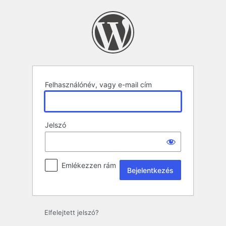
Bejelentkezés
Felhasználónév, vagy e-mail cím
Jelszó
Emlékezzen rám
Elfelejtett jelszó?