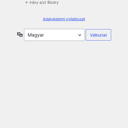
← Irány a(z) Biodry
Adatvédelmi nyilatkozat
Nyelv