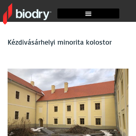
Kézdivásárhelyi minorita kolostor