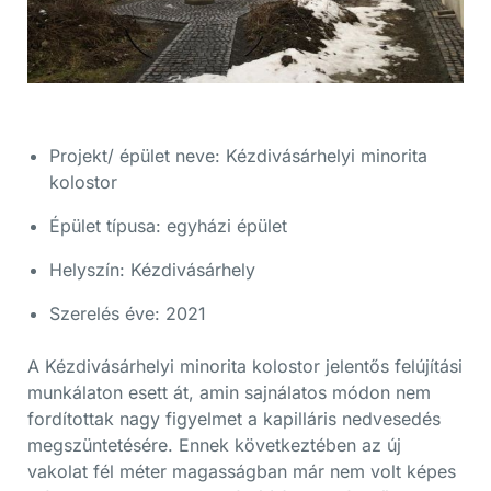
Projekt/ épület neve: Kézdivásárhelyi minorita
kolostor
Épület típusa: egyházi épület
Helyszín: Kézdivásárhely
Szerelés éve: 2021
A Kézdivásárhelyi minorita kolostor jelentős felújítási
munkálaton esett át, amin sajnálatos módon nem
fordítottak nagy figyelmet a kapilláris nedvesedés
megszüntetésére. Ennek következtében az új
vakolat fél méter magasságban már nem volt képes