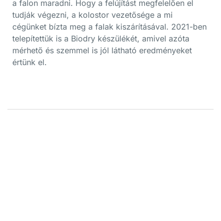
a falon maradni. Hogy a felújítást megfelelően el
tudják végezni, a kolostor vezetősége a mi
cégünket bízta meg a falak kiszárításával. 2021-ben
telepítettük is a Biodry készülékét, amivel azóta
mérhető és szemmel is jól látható eredményeket
értünk el.