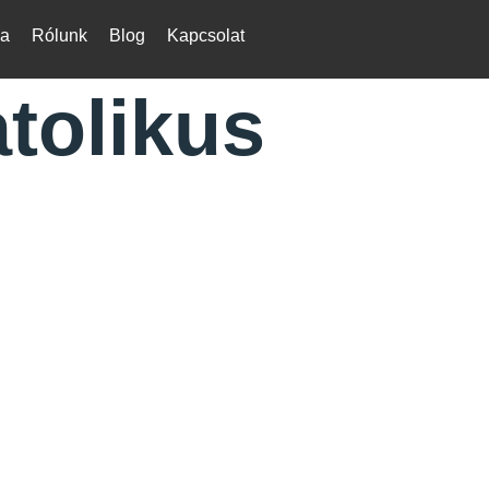
ka
Rólunk
Blog
Kapcsolat
tolikus