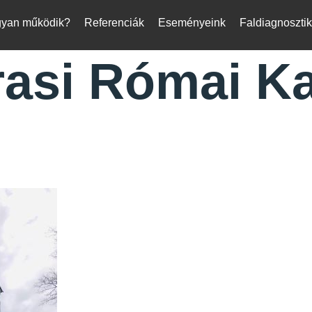
yan működik?
Referenciák
Eseményeink
Faldiagnoszti
asi Római Ka