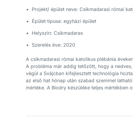
Projekt/ épület neve: Csíkmadarasi római kat
Épület típusa: egyházi épület
Helyszín: Csíkmadaras
Szerelés éve: 2020
A csíkmadarasi római katolikus plébánia éveken
A probléma már addig tetőzött, hogy a nedves, 
végül a Svájcban kifejlesztett technológia hozt
az első hat hónap után szabad szemmel látható 
mértéke. A Biodry készüléke teljes mértékben o