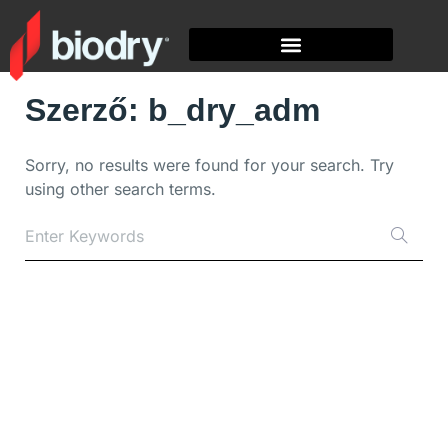
NO RESULTS FOR:
Szerző: b_dry_adm
Sorry, no results were found for your search. Try
using other search terms.